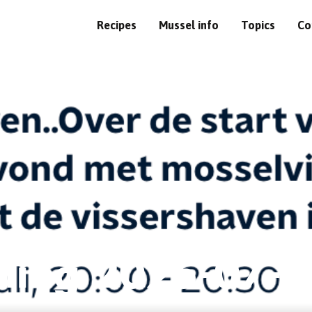
Recipes
Mussel info
Topics
Co
lding 2025-07-