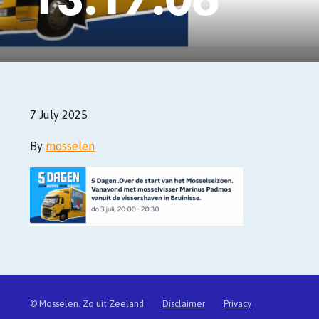
7 July 2025
By
mosselen
© Mosselen. Zo uit Zeeland
Disclaimer
Privacy