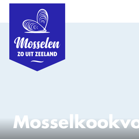
Mosselkookvo