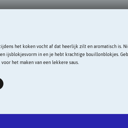
jdens het koken vocht af dat heerlijk zilt en aromatisch is. N
en ijsblokjesvorm in en je hebt krachtige bouillonblokjes. Geb
s voor het maken van een lekkere saus.