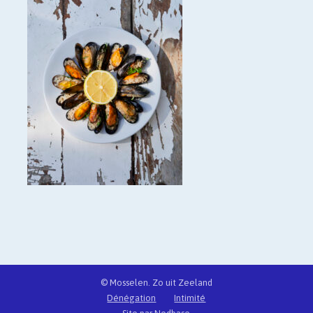
© Mosselen. Zo uit Zeeland
Dénégation
Intimité