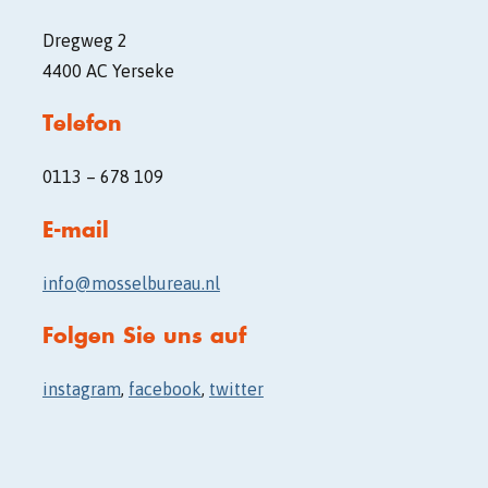
Dregweg 2
4400 AC Yerseke
Telefon
0113 – 678 109
E-mail
info@mosselbureau.nl
Folgen Sie uns auf
instagram
,
facebook
,
twitter