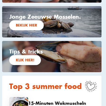
Jonge Zeeuwse Mosselen.
BEKIJK HIER
Tips & tricks
KLIK HIER!
Top 3 summer food
15-Minuten Wokmuscheln