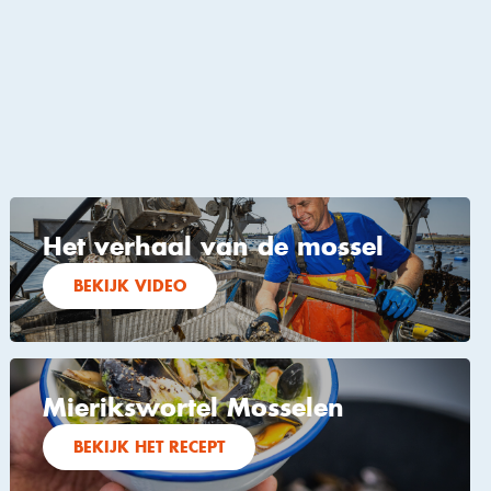
Het verhaal van de mossel
BEKIJK VIDEO
Mierikswortel Mosselen
BEKIJK HET RECEPT