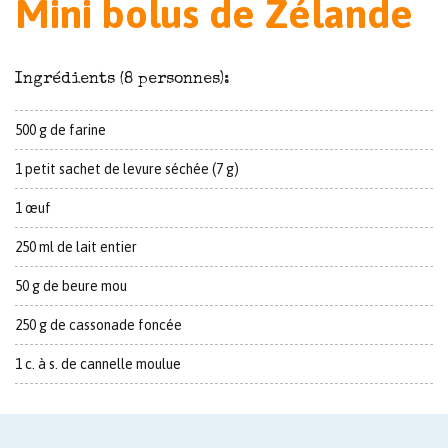
Mini bolus de Zélande
Ingrédients (8 personnes):
500 g de farine
1 petit sachet de levure séchée (7 g)
1 œuf
250 ml de lait entier
50 g de beure mou
250 g de cassonade foncée
1 c. à s. de cannelle moulue