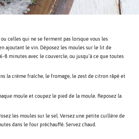
e ou celles qui ne se ferment pas lorsque vous les
n ajoutant le vin. Déposez les moules sur le lit de
6-8 minutes avec le couvercle, ou jusqu’à ce que toutes
s la crème fraîche, le fromage, le zest de citron râpé et
chaque moule et coupez le pied de la moule. Reposez la
sez les moules sur le sel. Versez une petite cuillère de
tes dans le four préchauffé. Servez chaud.