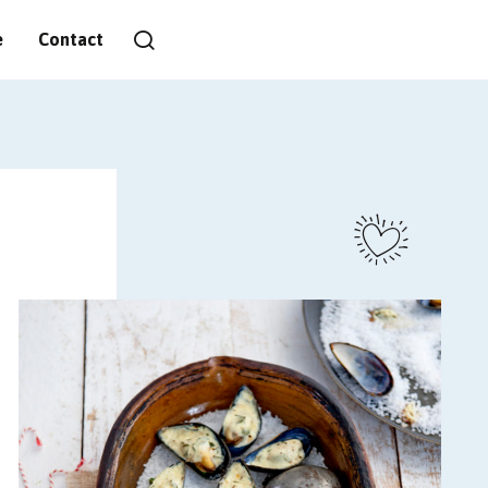
e
Contact