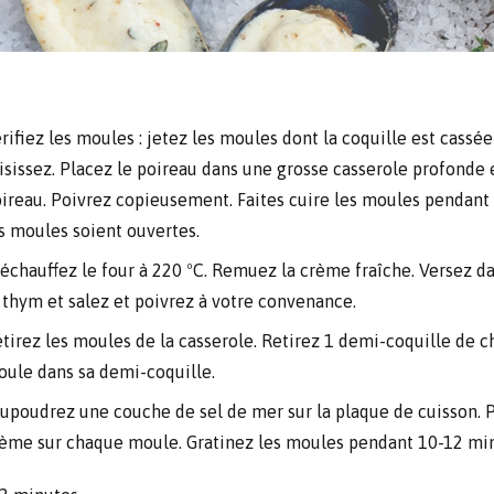
rifiez les moules : jetez les moules dont la coquille est cassé
isissez. Placez le poireau dans une grosse casserole profonde e
ireau. Poivrez copieusement. Faites cuire les moules pendant 
s moules soient ouvertes.
échauffez le four à 220 ºC. Remuez la crème fraîche. Versez dan
 thym et salez et poivrez à votre convenance.
tirez les moules de la casserole. Retirez 1 demi-coquille de 
ule dans sa demi-coquille.
upoudrez une couche de sel de mer sur la plaque de cuisson. Po
ème sur chaque moule. Gratinez les moules pendant 10-12 minu