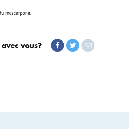
 du mascarpone.
 avec vous?