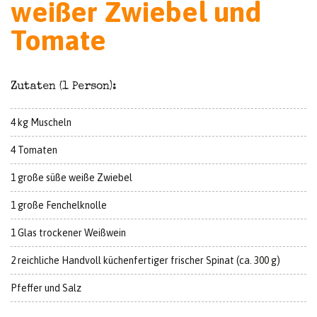
weißer Zwiebel und
Tomate
Zutaten (1 Person):
4 kg Muscheln
4 Tomaten
1 große süße weiße Zwiebel
1 große Fenchelknolle
1 Glas trockener Weißwein
2 reichliche Handvoll küchenfertiger frischer Spinat (ca. 300 g)
Pfeffer und Salz