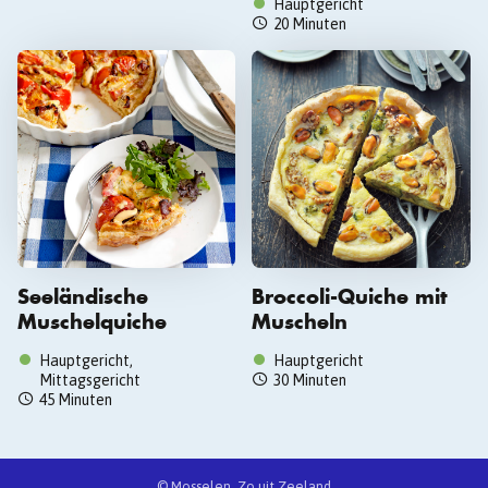
Hauptgericht
20 Minuten
Seeländische
Broccoli-Quiche mit
Muschelquiche
Muscheln
Hauptgericht,
Hauptgericht
Mittagsgericht
30 Minuten
45 Minuten
© Mosselen. Zo uit Zeeland