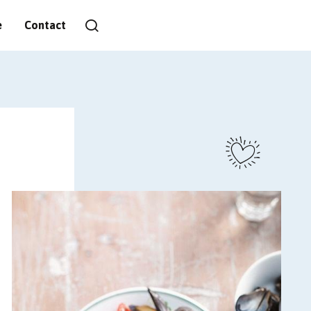
e
Contact