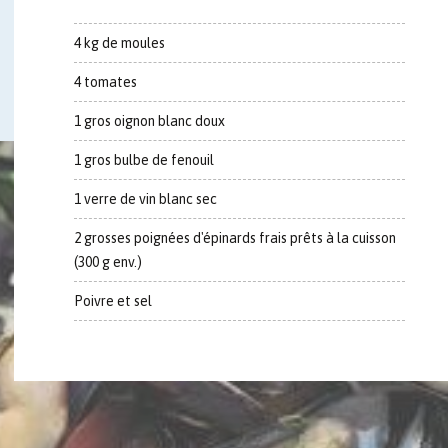
4 kg de moules
4 tomates
1 gros oignon blanc doux
1 gros bulbe de fenouil
1 verre de vin blanc sec
2 grosses poignées d'épinards frais prêts à la cuisson
(300 g env.)
Poivre et sel