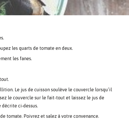
s.
coupez les quarts de tomate en deux.
ement les fanes.
tout.
llition. Le jus de cuisson soulève le couvercle lorsqu’il
 le couvercle sur le fait-tout et laissez le jus de
décrite ci‑dessus.
 de tomate. Poivrez et salez à votre convenance.