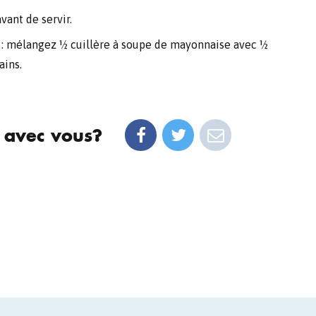
vant de servir.
 : mélangez ½ cuillère à soupe de mayonnaise avec ½
ains.
 avec vous?