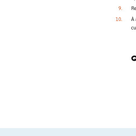
Re
À 
cu
Q