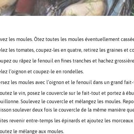
vez les moules. Ôtez toutes les moules éventuellement cassée
lez les tomates, coupez-les en quatre, retirez les graines et 
upez ou râpez le fenouil en fines tranches et hachez grossièr
lez l’oignon et coupez-le en rondelles.
rsez les moules avec l’oignon et le fenouil dans un grand fait-
outez le vin, posez le couvercle sur le fait-tout et portez à ébu
uillonne. Soulevez le couvercle et mélangez les moules. Reposez
isson soulever deux fois le couvercle de la même manière que 
ites revenir entre-temps les épinards et ajoutez les morceaux
outez le mélange aux moules.