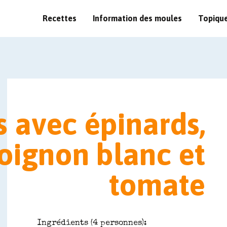
Recettes
Information des moules
Topiqu
 avec épinards,
 oignon blanc et
tomate
Ingrédients (4 personnes):