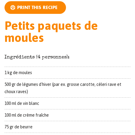
PRINT THIS RECIPE
Petits paquets de
moules
Ingrédients (4 personnes):
1 kg de moules
500 gr de légumes d'hiver (par ex. grosse carotte, céleri rave et
choux raves)
100 ml de vin blanc
100 ml de crème fraîche
75 gr de beurre