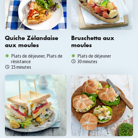
Quiche Zélandaise
Bruschetta aux
aux moules
moules
Plats de déjeuner, Plats de
Plats de déjeuner
résistance
30 minutes
15 minutes