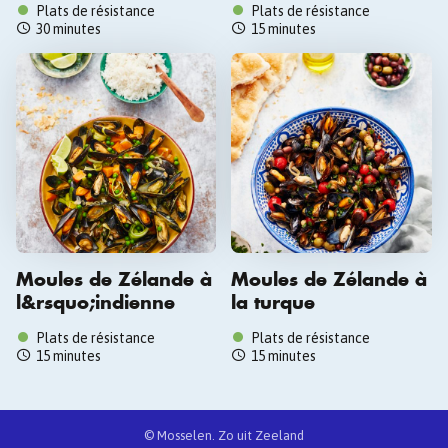
Plats de résistance
Plats de résistance
30 minutes
15 minutes
Moules de Zélande à
Moules de Zélande à
l&rsquo;indienne
la turque
Plats de résistance
Plats de résistance
15 minutes
15 minutes
© Mosselen. Zo uit Zeeland