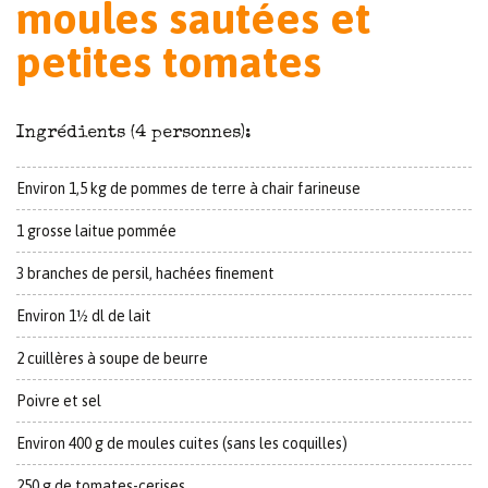
moules sautées et
petites tomates
Ingrédients (4 personnes):
Environ 1,5 kg de pommes de terre à chair farineuse
1 grosse laitue pommée
3 branches de persil, hachées finement
Environ 1½ dl de lait
2 cuillères à soupe de beurre
Poivre et sel
Environ 400 g de moules cuites (sans les coquilles)
250 g de tomates-cerises