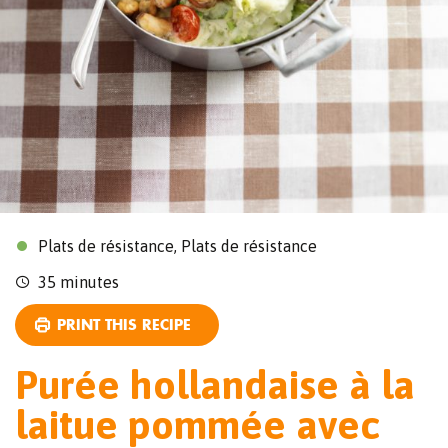
Plats de résistance, Plats de résistance
35 minutes
PRINT THIS RECIPE
Purée hollandaise à la
laitue pommée avec