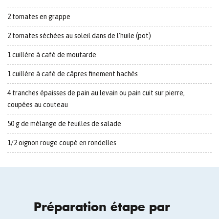
2 tomates en grappe
2 tomates séchées au soleil dans de l’huile (pot)
1 cuillère à café de moutarde
1 cuillère à café de câpres finement hachés
4 tranches épaisses de pain au levain ou pain cuit sur pierre,
coupées au couteau
50 g de mélange de feuilles de salade
1/2 oignon rouge coupé en rondelles
Préparation étape par