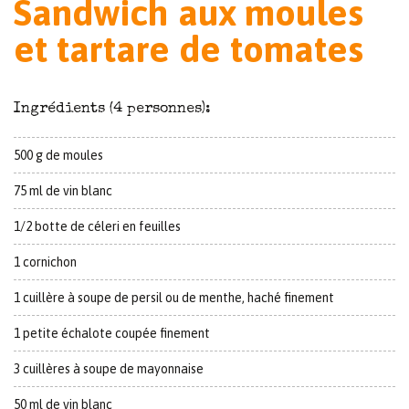
Sandwich aux moules
et tartare de tomates
Ingrédients (4 personnes):
500 g de moules
75 ml de vin blanc
1/2 botte de céleri en feuilles
1 cornichon
1 cuillère à soupe de persil ou de menthe, haché finement
1 petite échalote coupée finement
3 cuillères à soupe de mayonnaise
50 ml de vin blanc