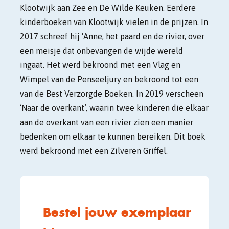
Klootwijk aan Zee en De Wilde Keuken.
Eerdere
kinderboeken van Klootwijk vielen in de prijzen. In
2017 schreef hij
‘
Anne, het paard en de rivier, over
een meisje dat onbevangen de wijde wereld
ingaat. Het werd bekroond met een Vlag en
Wimpel van de Penseeljury en
b
ekroond tot een
van de Best Verzorgde Boeken. In 2019 verscheen
‘
Naar de overkant
’
, waarin twee kinderen die elkaar
aan de overkant van een rivier zien een manier
bedenken om elkaar te kunnen bereiken. Dit boek
werd bekroond met een Zilveren Griffel.
Bestel jouw exemplaar