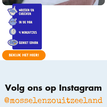
BEKIJK HET HIER!
Volg ons op Instagram
@mosselenzouitzeeland