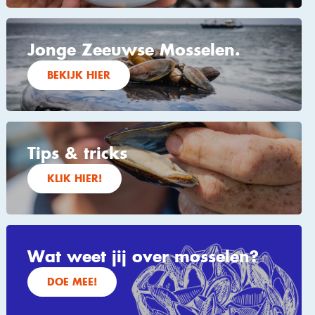
Jonge Zeeuwse Mosselen.
BEKIJK HIER
Tips & tricks
KLIK HIER!
Wat weet jij over mosselen?
DOE MEE!