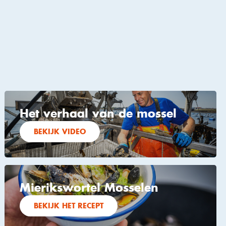
Het verhaal van de mossel
BEKIJK VIDEO
Mierikswortel Mosselen
BEKIJK HET RECEPT