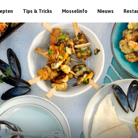
epten
Tips & Tricks
Mosselinfo
Nieuws
Resta