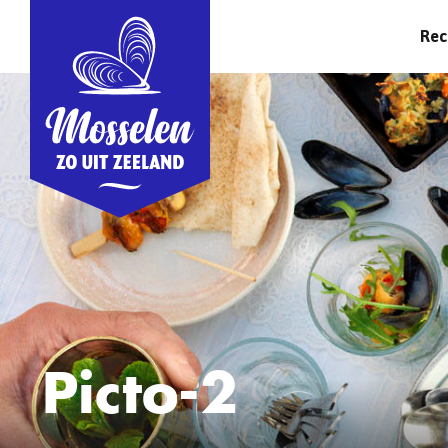
Rec
Picto-2