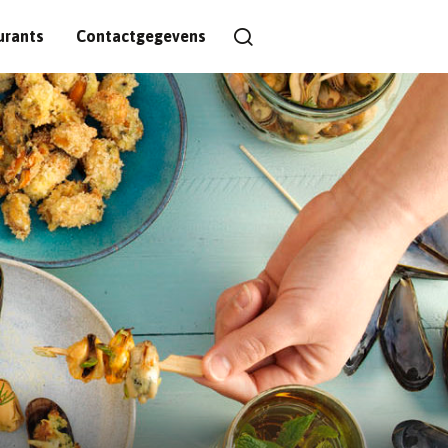
urants
Contactgegevens