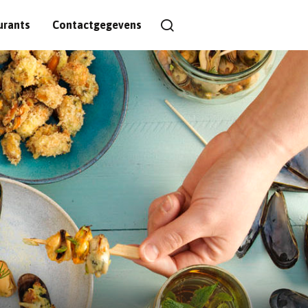
urants
Contactgegevens