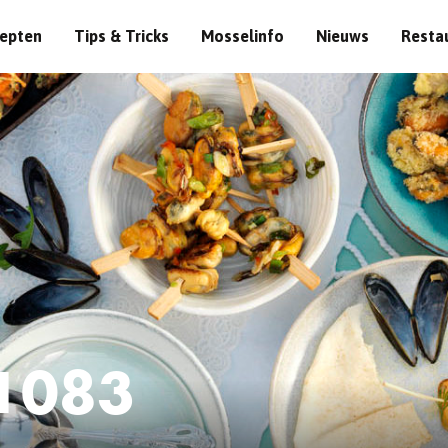
epten
Tips & Tricks
Mosselinfo
Nieuws
Resta
1083