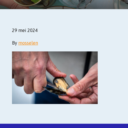
29 mei 2024
By
mosselen