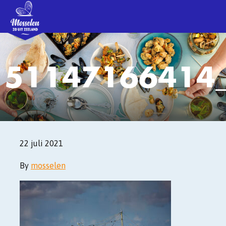
51147166414
22 juli 2021
By
mosselen