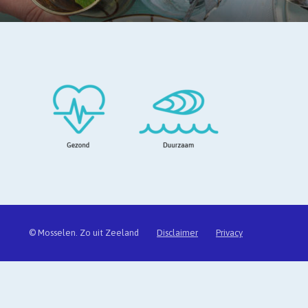
© Mosselen. Zo uit Zeeland
Disclaimer
Privacy