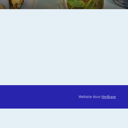
Website door
Nedbase