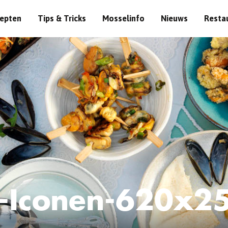
epten
Tips & Tricks
Mosselinfo
Nieuws
Resta
-Iconen-620x2