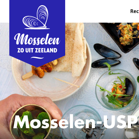
Rec
Mosselen-USP