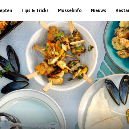
epten
Tips & Tricks
Mosselinfo
Nieuws
Resta