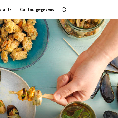
urants
Contactgegevens