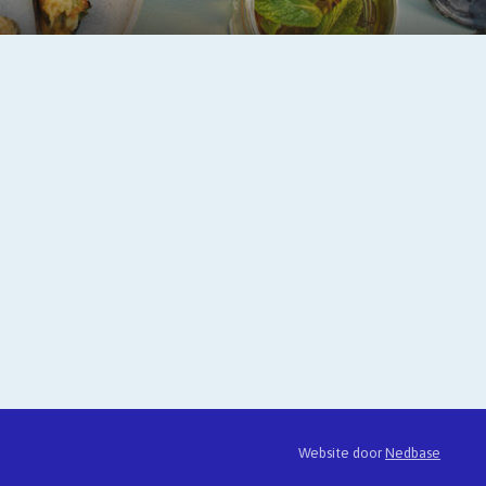
Website door
Nedbase