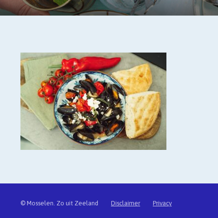
© Mosselen. Zo uit Zeeland
Disclaimer
Privacy