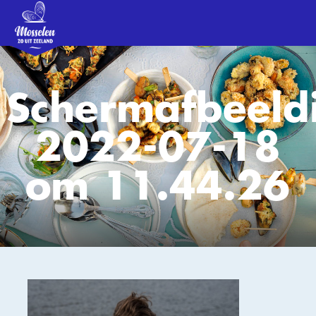
Schermafbeeld
2022-07-18
om 11.44.26