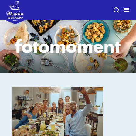
fotomoment