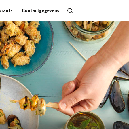
urants
Contactgegevens