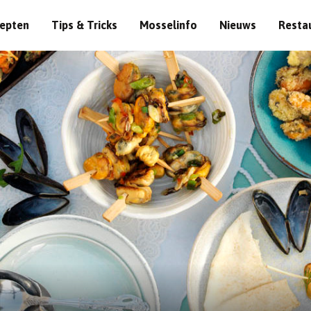
epten
Tips & Tricks
Mosselinfo
Nieuws
Resta