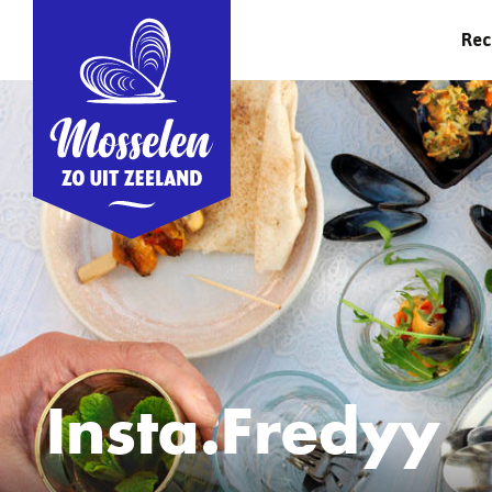
Rec
Insta.Fredyy