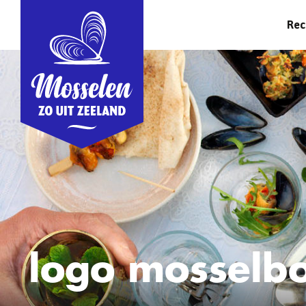
Rec
logo mosselbo