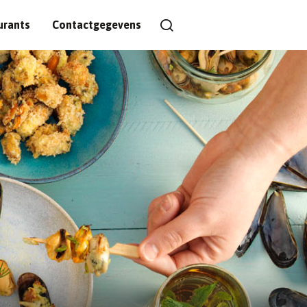
urants
Contactgegevens