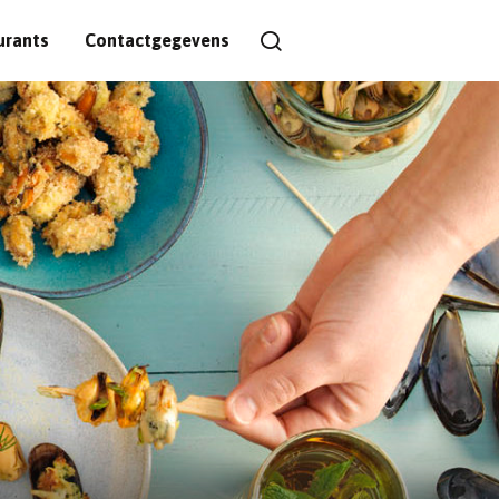
urants
Contactgegevens