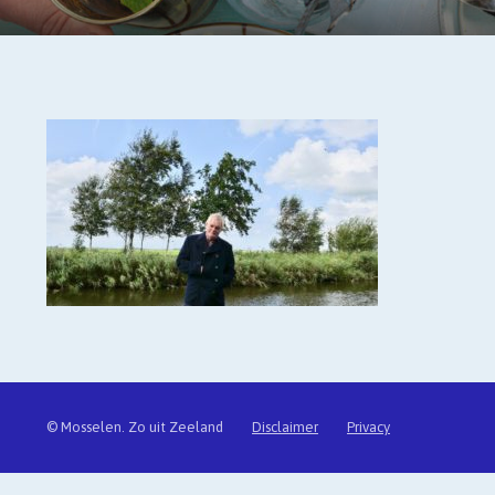
© Mosselen. Zo uit Zeeland
Disclaimer
Privacy