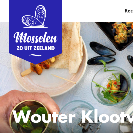
Rec
Wouter Kloot