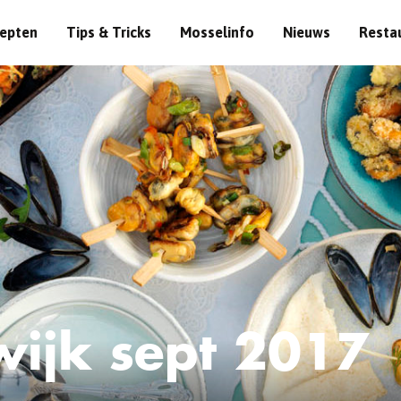
epten
Tips & Tricks
Mosselinfo
Nieuws
Resta
wijk sept 2017