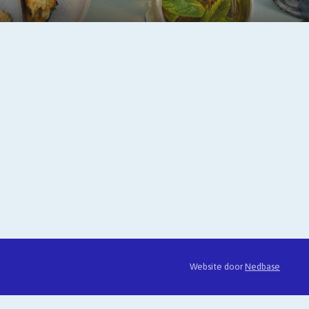
Website door
Nedbase