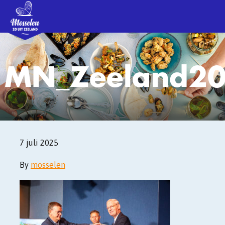
MN_Zeeland2
7 juli 2025
By
mosselen