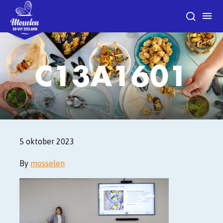
C13A1601
5 oktober 2023
By
mosselen