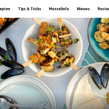
epten
Tips & Tricks
Mosselinfo
Nieuws
Resta