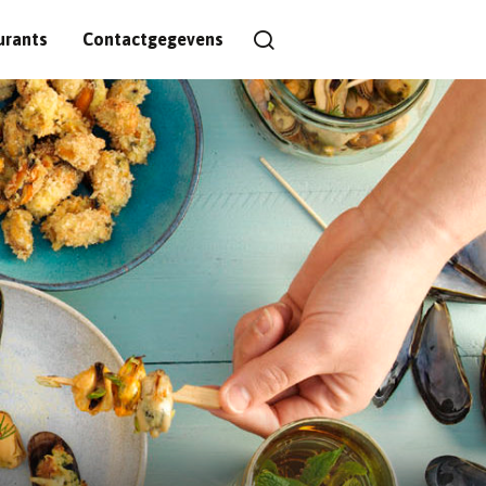
urants
Contactgegevens