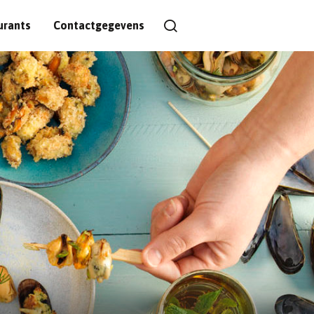
urants
Contactgegevens