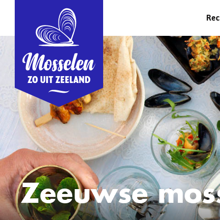
Rec
Zeeuwse moss