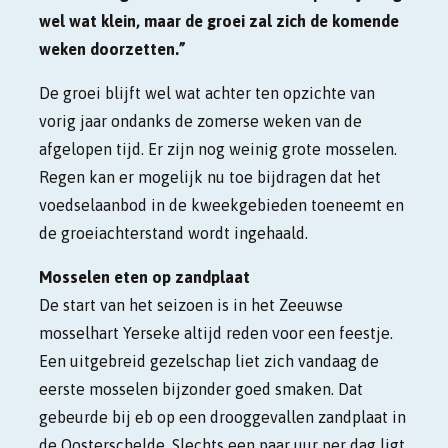
wel wat klein, maar de groei zal zich de komende
weken doorzetten.”
De groei blijft wel wat achter ten opzichte van
vorig jaar ondanks de zomerse weken van de
afgelopen tijd. Er zijn nog weinig grote mosselen.
Regen kan er mogelijk nu toe bijdragen dat het
voedselaanbod in de kweekgebieden toeneemt en
de groeiachterstand wordt ingehaald.
Mosselen eten op zandplaat
De start van het seizoen is in het Zeeuwse
mosselhart Yerseke altijd reden voor een feestje.
Een uitgebreid gezelschap liet zich vandaag de
eerste mosselen bijzonder goed smaken. Dat
gebeurde bij eb op een drooggevallen zandplaat in
de Oosterschelde. Slechts een paar uur per dag ligt