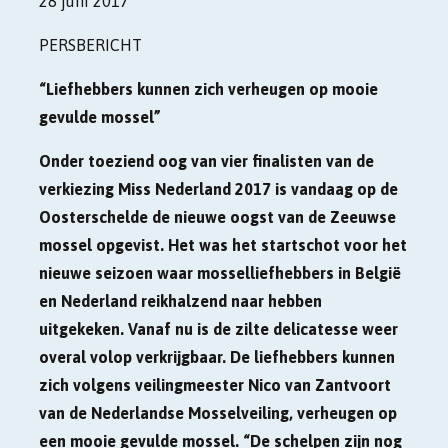
28 juni 2017
PERSBERICHT
“Liefhebbers kunnen zich verheugen op mooie
gevulde mossel”
Onder toeziend oog van vier finalisten van de
verkiezing Miss Nederland 2017 is vandaag op de
Oosterschelde de nieuwe oogst van de Zeeuwse
mossel opgevist. Het was het startschot voor het
nieuwe seizoen waar mosselliefhebbers in België
en Nederland reikhalzend naar hebben
uitgekeken. Vanaf nu is de zilte delicatesse weer
overal volop verkrijgbaar. De liefhebbers kunnen
zich volgens veilingmeester Nico van Zantvoort
van de Nederlandse Mosselveiling, verheugen op
een mooie gevulde mossel. “De schelpen zijn nog