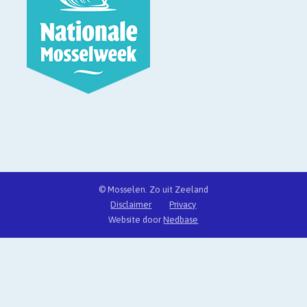
© Mosselen. Zo uit Zeeland
Disclaimer
Privacy
Website door
Nedbase