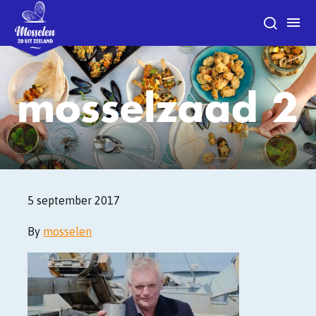
mosselzaad 2
5 september 2017
By
mosselen