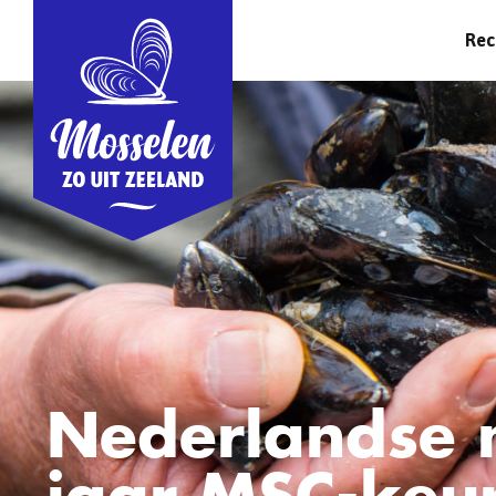
Rec
Nederlandse 
jaar MSC-keu