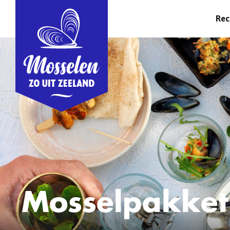
Rec
Mosselpakke