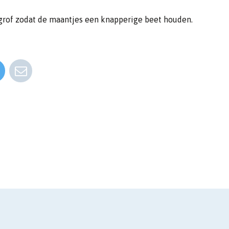
 grof zodat de maantjes een knapperige beet houden.