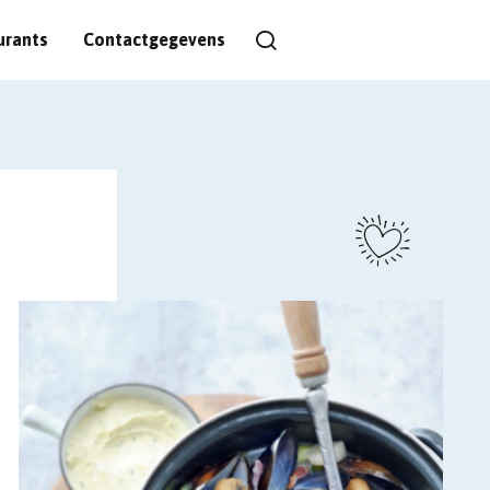
urants
Contactgegevens