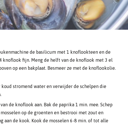
keukenmachine de basilicum met 1 knoflookteen en de
4 knoflook fijn. Meng de helft van de knoflook met 3 el
r boven op een bakplaat. Besmeer ze met de knoflookolie.
r koud stromend water en verwijder de schelpen die
.
st van de knoflook aan. Bak de paprika 1 min. mee. Schep
e mosselen op de groenten en bestrooi met zout en
g aan de kook. Kook de mosselen 6-8 min. of tot alle