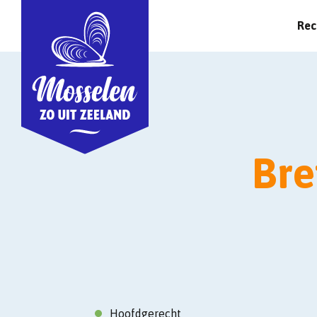
Rec
Bre
Hoofdgerecht