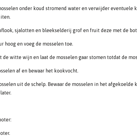
mosselen onder koud stromend water en verwijder eventuele k
uiten.
oflook, sjalotten en bleekselderij grof en fruit deze met de bot
ur hoog en voeg de mosselen toe.
t de witte wijn en laat de mosselen gaar stomen totdat de mos
sselen af en bewaar het kookvocht.
osselen uit de schelp. Bewaar de mosselen in het afgekoelde
later.
oter:
oter.