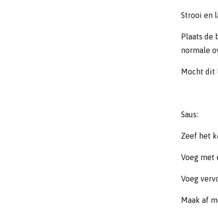
Strooi en 
Plaats de 
normale ov
Mocht dit 
Saus:
Zeef het k
Voeg met e
Voeg vervo
Maak af me