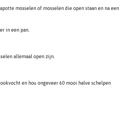
apotte mosselen of mosselen die open staan en na een
er in een pan.
selen allemaal open zijn.
 kookvocht en hou ongeveer 60 mooi halve schelpen