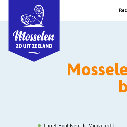
Rec
Mossele
b
borrel, Hoofdgerecht, Voorgerecht