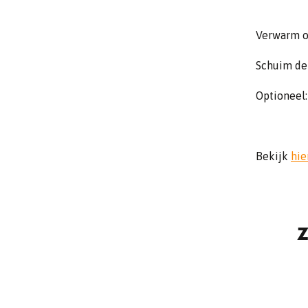
Verwarm o
Schuim de 
Optioneel:
Bekijk
hie
Z