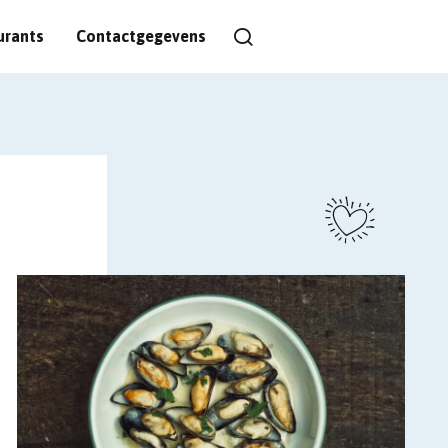
urants
Contactgegevens