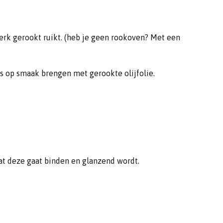
sterk gerookt ruikt. (heb je geen rookoven? Met een
us op smaak brengen met gerookte olijfolie.
at deze gaat binden en glanzend wordt.