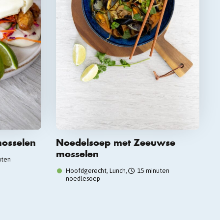
mosselen
Noedelsoep met Zeeuwse
mosselen
uten
Hoofdgerecht, Lunch,
15 minuten
noedlesoep