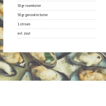
50 gr roomboter
50 gr gerookte boter
1 citroen
evt. zout