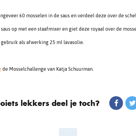
ngeveer 60 mosselen in de saus en verdeel deze over de sche
saus op met een staafmixer en giet deze royaal over de moss
 gebruik als afwerking 25 ml lavasolie.
r
de Mosselchallenge van Katja Schuurman.
oiets lekkers deel je toch?