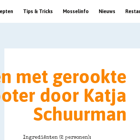
epten
Tips & Tricks
Mosselinfo
Nieuws
Resta
n met gerookte
oter door Katja
Schuurman
Ingrediënten (2 personen):