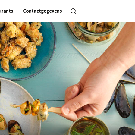
urants
Contactgegevens