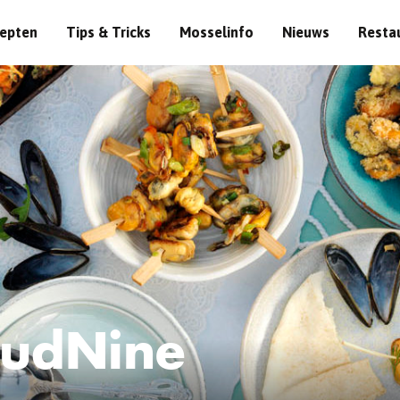
epten
Tips & Tricks
Mosselinfo
Nieuws
Resta
audNine