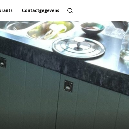
urants
Contactgegevens