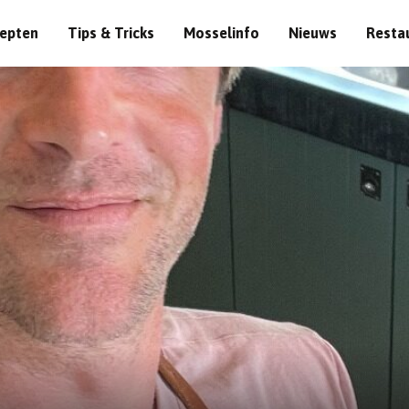
epten
Tips & Tricks
Mosselinfo
Nieuws
Resta