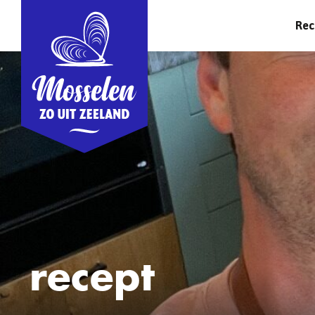
Rec
recept