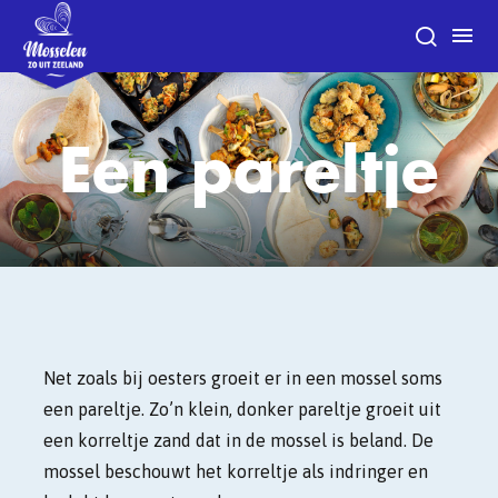
Een pareltje
Net zoals bij oesters groeit er in een mossel soms
een pareltje. Zo’n klein, donker pareltje groeit uit
een korreltje zand dat in de mossel is beland. De
mossel beschouwt het korreltje als indringer en