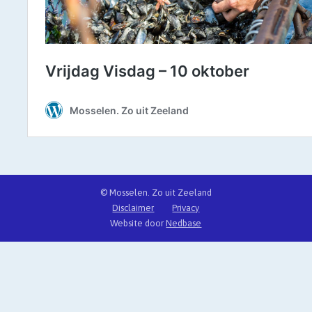
© Mosselen. Zo uit Zeeland
Disclaimer
Privacy
Website door
Nedbase