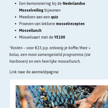
Een bemonstering bij de
Nederlandse
Mosselveiling
bijwonen
Meedoen aan een
quiz
Proeven van lekkere
mosselrecepten
Mossellunch
Mosselvaart met de
YE100
*Kosten – voor €15 p.p. ontvang je koffie/thee +
bolus, een mooi samengesteld programma (zie
hierboven) en een heerlijke mossellunch.
Link naar de aanmeldpagina: