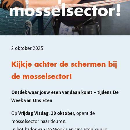
mosselsector!
2 oktober 2025
Kijkje achter de schermen bij
de mosselsector!
Ontdek waar jouw eten vandaan komt – tijdens De
Week van Ons Eten
Op
Vrijdag Visdag, 10 oktober,
opent de
mosselsector haar deuren.
In het kader van De Week van Ons Eten kun je