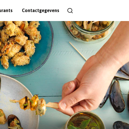
urants
Contactgegevens