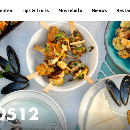
epten
Tips & Tricks
Mosselinfo
Nieuws
Resta
0512