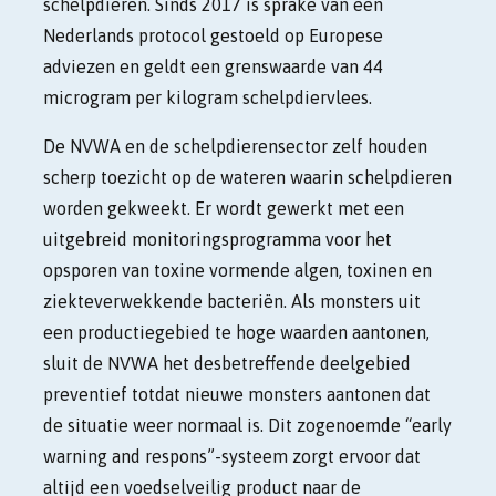
schelpdieren. Sinds 2017 is sprake van een
Nederlands protocol gestoeld op Europese
adviezen en geldt een grenswaarde van 44
microgram per kilogram schelpdiervlees.
De NVWA en de schelpdierensector zelf houden
scherp toezicht op de wateren waarin schelpdieren
worden gekweekt. Er wordt gewerkt met een
uitgebreid monitoringsprogramma voor het
opsporen van toxine vormende algen, toxinen en
ziekteverwekkende bacteriën. Als monsters uit
een productiegebied te hoge waarden aantonen,
sluit de NVWA het desbetreffende deelgebied
preventief totdat nieuwe monsters aantonen dat
de situatie weer normaal is. Dit zogenoemde “early
warning and respons”-systeem zorgt ervoor dat
altijd een voedselveilig product naar de