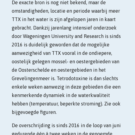
De exacte bron is nog niet bekend, maar de
omstandigheden, locatie en periode waarbij meer
TTX in het water is zijn afgelopen jaren in kaart
gebracht. Dankzij jarenlang intensief onderzoek
door Wageningen University and Research is sinds
2016 is duidelijk geworden dat de mogelijke
aanwezigheid van TTX vooral in de ondiepere,
oostelijk gelegen mossel- en oestergebieden van
de Oosterschelde en oestergebieden in het
Grevelingenmeer is. Tetrodotoxine is dan slechts
enkele weken aanwezig in deze gebieden die een
kenmerkende dynamiek in de waterkwaliteit
hebben (temperatuur, beperkte stroming). Zie ook
bijgevoegde figuren.
De overschrijding is sinds 2016 in de loop van juni
gedurende één á twee weken in de genoemde