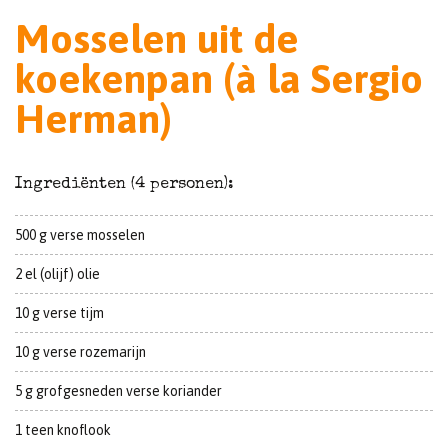
Mosselen uit de
koekenpan (à la Sergio
Herman)
Ingrediënten (4 personen):
500 g verse mosselen
2 el (olijf) olie
10 g verse tijm
10 g verse rozemarijn
5 g grofgesneden verse koriander
1 teen knoflook