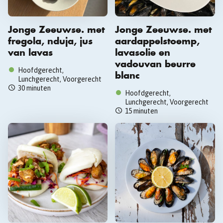
Jonge Zeeuwse. met
Jonge Zeeuwse. met
fregola, nduja, jus
aardappelstoemp,
van lavas
lavasolie en
vadouvan beurre
Hoofdgerecht,
blanc
Lunchgerecht, Voorgerecht
30 minuten
Hoofdgerecht,
Lunchgerecht, Voorgerecht
15 minuten