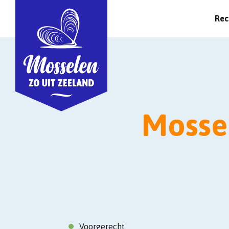
Rec
Mossel
Voorgerecht