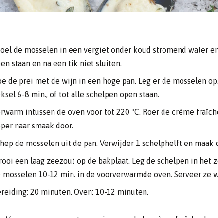
oel de mosselen in een vergiet onder koud stromend water en 
en staan en na een tik niet sluiten.
e de prei met de wijn in een hoge pan. Leg er de mosselen op
ksel 6-8 min., of tot alle schelpen open staan.
rwarm intussen de oven voor tot 220 ºC. Roer de crème fraîche 
per naar smaak door.
hep de mosselen uit de pan. Verwijder 1 schelphelft en maak d
rooi een laag zeezout op de bakplaat. Leg de schelpen in het 
 mosselen 10-12 min. in de voorverwarmde oven. Serveer ze 
reiding: 20 minuten. Oven: 10-12 minuten.