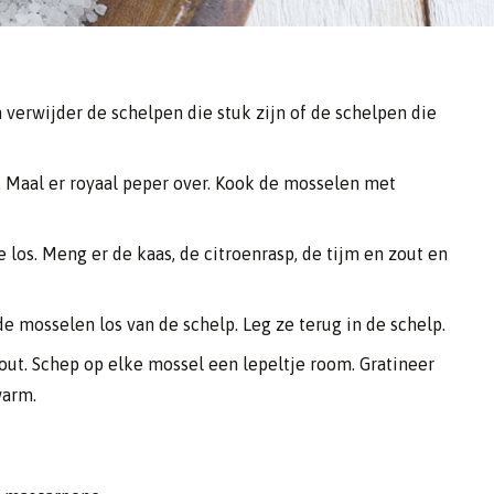
verwijder de schelpen die stuk zijn of de schelpen die
. Maal er royaal peper over. Kook de mosselen met
los. Meng er de kaas, de citroenrasp, de tijm en zout en
e mosselen los van de schelp. Leg ze terug in de schelp.
zout. Schep op elke mossel een lepeltje room. Gratineer
warm.