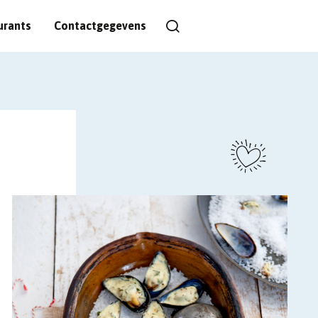
urants
Contactgegevens