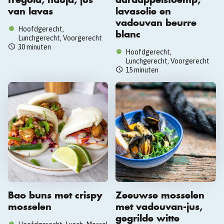
van lavas
lavasolie en
vadouvan beurre
Hoofdgerecht,
blanc
Lunchgerecht, Voorgerecht
30 minuten
Hoofdgerecht,
Lunchgerecht, Voorgerecht
15 minuten
Bao buns met crispy
Zeeuwse mosselen
mosselen
met vadouvan-jus,
gegrilde witte