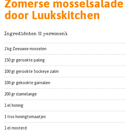
Zomerse mosselsalade
door Luukskitchen
Ingrediënten (2 personen):
2 kg Zeeuwse mosselen
150 gr gerookte paling
100 gr gerookte Sockeye zalm
100 gr gekookte garnalen
200 gr slamelange
1 el honing
1 tros honingtomaatjes
1 el mosterd