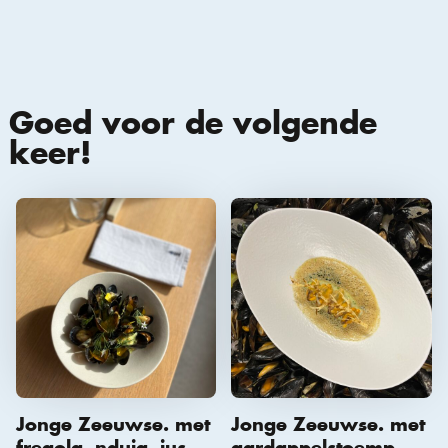
Goed voor de volgende
keer!
Jonge Zeeuwse. met
Jonge Zeeuwse. met
fregola, nduja, jus
aardappelstoemp,