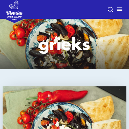
grieks