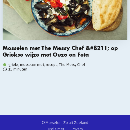
Mosselen met The Messy Chef &#8211; op
Griekse wijze met Ouzo en Feta
grieks, mosselen met, recept, The Messy Chef
15 minuten
© Mosselen. Zo uit Zeeland
Disclaimer
Privacy