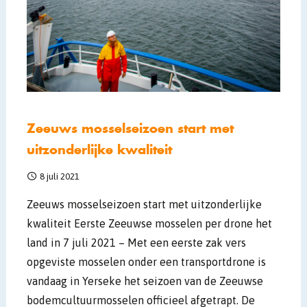
Zeeuws mosselseizoen start met
uitzonderlijke kwaliteit
8 juli 2021
Zeeuws mosselseizoen start met uitzonderlijke
kwaliteit Eerste Zeeuwse mosselen per drone het
land in 7 juli 2021 – Met een eerste zak vers
opgeviste mosselen onder een transportdrone is
vandaag in Yerseke het seizoen van de Zeeuwse
bodemcultuurmosselen officieel afgetrapt. De