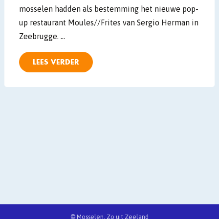
mosselen hadden als bestemming het nieuwe pop-
up restaurant Moules//Frites van Sergio Herman in
Zeebrugge. …
LEES VERDER
© Mosselen. Zo uit Zeeland