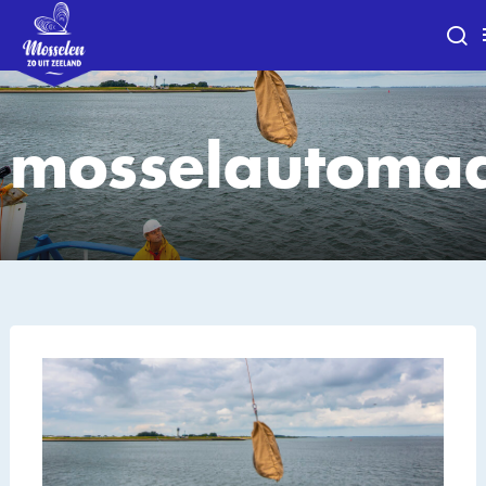
mosselautoma