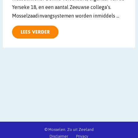
Yerseke 18, en een aantal Zeeuwse collega’s.
Mosselzaadinvangsystemen worden inmiddels …
LEES VERDER
© Mosselen. Zo uit Zeeland
Disclaimer
Privacy