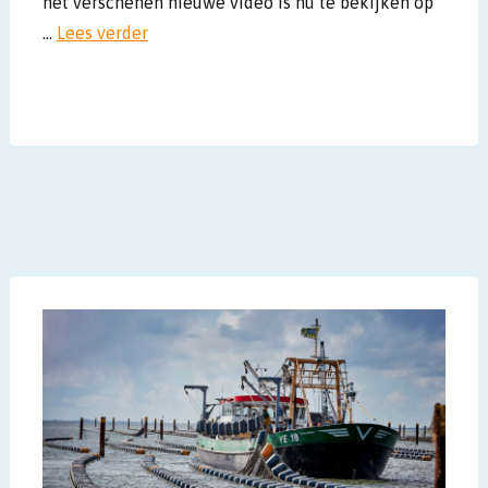
net verschenen nieuwe video is nu te bekijken op
…
Lees verder