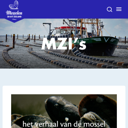
MZI’s