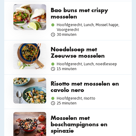
Bao buns met crispy
mosselen
Hoofdgerecht, Lunch, Mossel hapje,
Voorgerecht
30 minuten
Noedelsoep met
Zeeuwse mosselen
Hoofdgerecht, Lunch, noedlesoep
15 minuten
Risotto met mosselen en
cavolo nero
Hoofdgerecht, risotto
25 minuten
Mosselen met
boschampignons en
spinazie