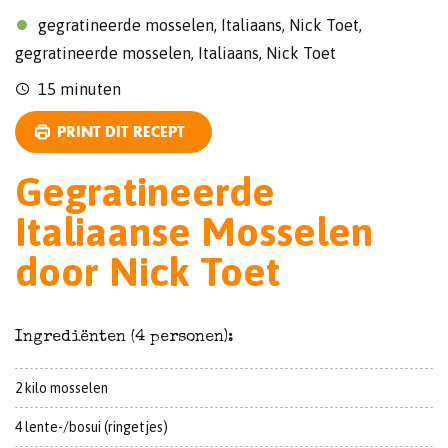
gegratineerde mosselen, Italiaans, Nick Toet,
gegratineerde mosselen, Italiaans, Nick Toet
15 minuten
PRINT DIT RECEPT
Gegratineerde
Italiaanse Mosselen
door Nick Toet
Ingrediënten (4 personen):
2 kilo mosselen
4 lente-/bosui (ringetjes)