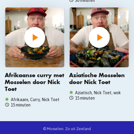
30 minuten
Afrikaanse curry met
Aziatische Mosselen
Mosselen door Nick
door Nick Toet
Toet
Aziatisch, Nick Toet, wok
15 minuten
Afrikaans, Curry, Nick Toet
15 minuten
© Mosselen. Zo uit Zeeland