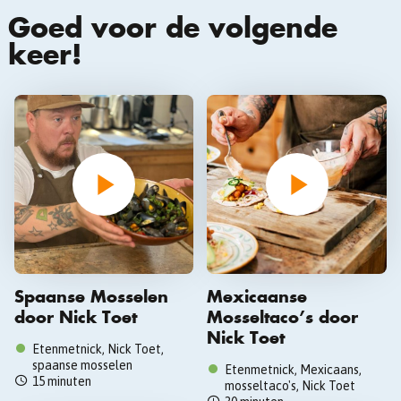
Goed voor de volgende
keer!
Spaanse Mosselen
Mexicaanse
door Nick Toet
Mosseltaco’s door
Nick Toet
Etenmetnick, Nick Toet,
spaanse mosselen
Etenmetnick, Mexicaans,
15 minuten
mosseltaco's, Nick Toet