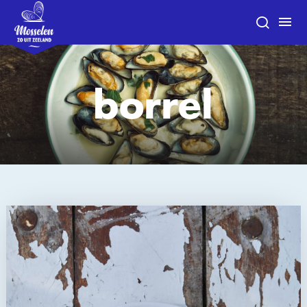
borrel